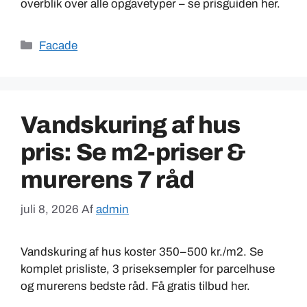
overblik over alle opgavetyper – se prisguiden her.
Kategorier
Facade
Vandskuring af hus
pris: Se m2-priser &
murerens 7 råd
juli 8, 2026
Af
admin
Vandskuring af hus koster 350–500 kr./m2. Se
komplet prisliste, 3 priseksempler for parcelhuse
og murerens bedste råd. Få gratis tilbud her.