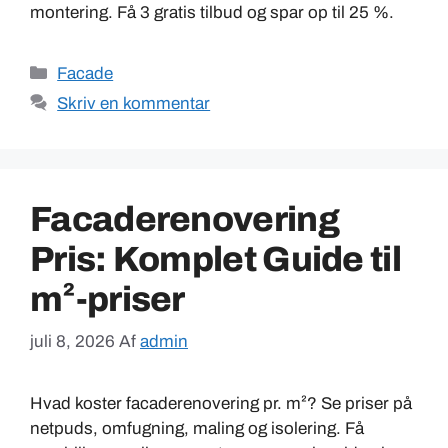
montering. Få 3 gratis tilbud og spar op til 25 %.
Kategorier
Facade
Skriv en kommentar
Facaderenovering
Pris: Komplet Guide til
m²-priser
juli 8, 2026
Af
admin
Hvad koster facaderenovering pr. m²? Se priser på
netpuds, omfugning, maling og isolering. Få