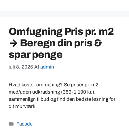
Omfugning Pris pr. m2
→ Beregn din pris &
spar penge
juli 8, 2026
Af
admin
Hvad koster omfugning? Se priser pr. m2
med/uden udkradsning (350-1.100 kr.),
sammenlign tilbud og find den bedste løsning for
dit murværk.
Kategorier
Facade