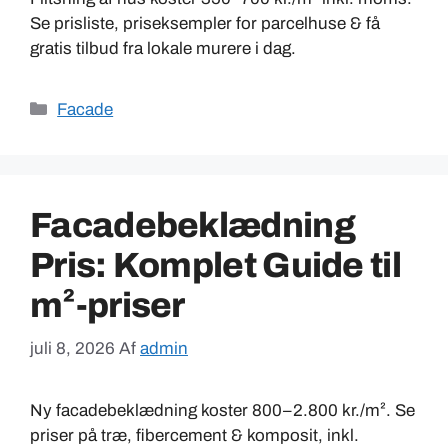
Se prisliste, priseksempler for parcelhuse & få
gratis tilbud fra lokale murere i dag.
Kategorier
Facade
Facadebeklædning
Pris: Komplet Guide til
m²-priser
juli 8, 2026
Af
admin
Ny facadebeklædning koster 800–2.800 kr./m². Se
priser på træ, fibercement & komposit, inkl.