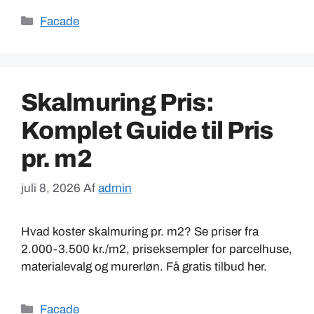
Kategorier
Facade
Skalmuring Pris:
Komplet Guide til Pris
pr. m2
juli 8, 2026
Af
admin
Hvad koster skalmuring pr. m2? Se priser fra
2.000-3.500 kr./m2, priseksempler for parcelhuse,
materialevalg og murerløn. Få gratis tilbud her.
Kategorier
Facade