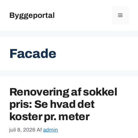
Hop
til
Byggeportal
Menu
indhold
Facade
Renovering af sokkel
pris: Se hvad det
koster pr. meter
juli 8, 2026
Af
admin