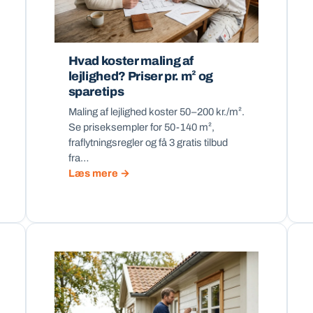
Hvad koster maling af
lejlighed? Priser pr. m² og
sparetips
Maling af lejlighed koster 50–200 kr./m².
Se priseksempler for 50-140 m²,
fraflytningsregler og få 3 gratis tilbud
fra…
Læs mere →