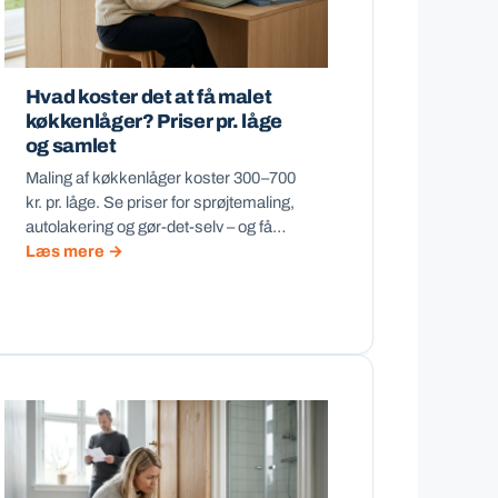
Hvad koster det at få malet
køkkenlåger? Priser pr. låge
og samlet
Maling af køkkenlåger koster 300–700
kr. pr. låge. Se priser for sprøjtemaling,
autolakering og gør-det-selv – og få…
Læs mere →