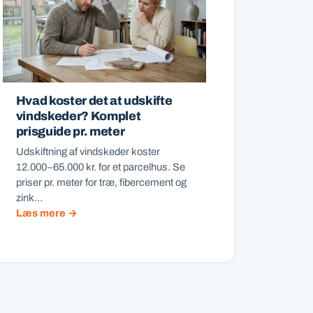
Hvad koster det at udskifte
vindskeder? Komplet
prisguide pr. meter
Udskiftning af vindskeder koster
12.000–65.000 kr. for et parcelhus. Se
priser pr. meter for træ, fibercement og
zink…
Læs mere →