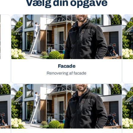
Vælg din opgave
Facade
Renovering af facade