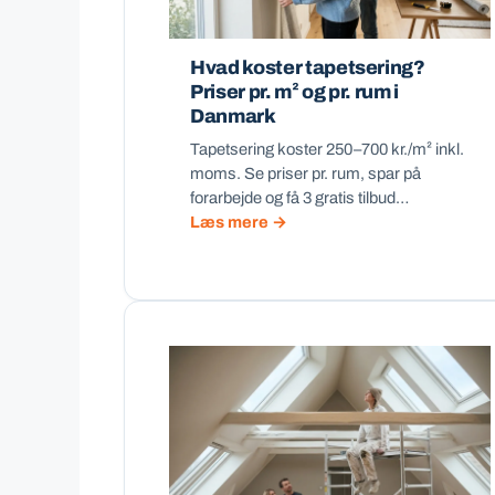
Hvad koster tapetsering?
Priser pr. m² og pr. rum i
Danmark
Tapetsering koster 250–700 kr./m² inkl.
moms. Se priser pr. rum, spar på
forarbejde og få 3 gratis tilbud…
Læs mere →