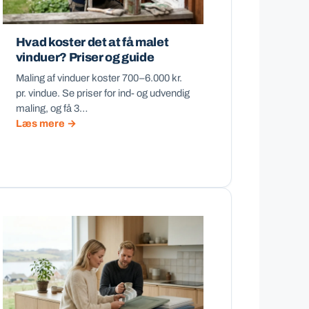
Hvad koster det at få malet
vinduer? Priser og guide
Maling af vinduer koster 700–6.000 kr.
pr. vindue. Se priser for ind- og udvendig
maling, og få 3…
Læs mere →