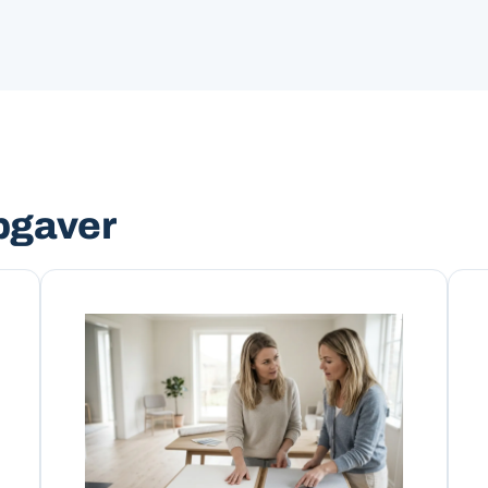
pgaver