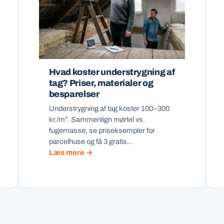
Hvad koster understrygning af
tag? Priser, materialer og
besparelser
Understrygning af tag koster 100–300
kr./m². Sammenlign mørtel vs.
fugemasse, se priseksempler for
parcelhuse og få 3 gratis…
Læs mere →