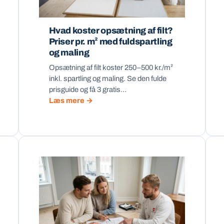
Hvad koster opsætning af filt?
Priser pr. m² med fuldspartling
og maling
Opsætning af filt koster 250–500 kr./m²
inkl. spartling og maling. Se den fulde
prisguide og få 3 gratis…
Læs mere →